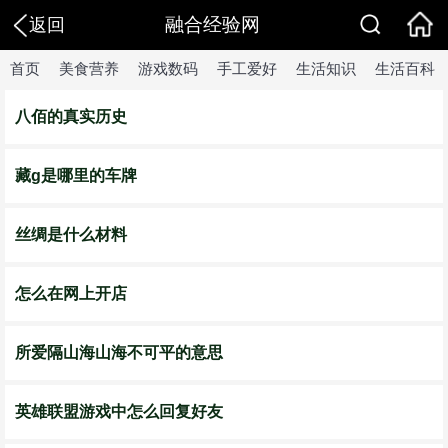
融合经验网
返回
首页
美食营养
游戏数码
手工爱好
生活知识
生活百科
八佰的真实历史
藏g是哪里的车牌
丝绸是什么材料
怎么在网上开店
所爱隔山海山海不可平的意思
英雄联盟游戏中怎么回复好友