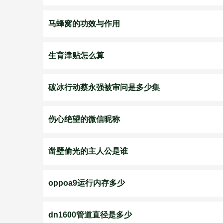
马蜂窝的功效与作用
生育津贴怎么算
破冰行动蔡永强被审问是多少集
伤心绝望的微信昵称
凿壁偷光的主人公是谁
oppoa9运行内存多少
dn1600管道直径是多少