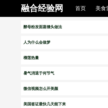
融合经验网
首页
美食
酵母粉发面蒸馒头做法
人为什么会做梦
榴莲热量
暑气消退于何节气
微信视频怎么开美颜
美国签证最快几天能下来