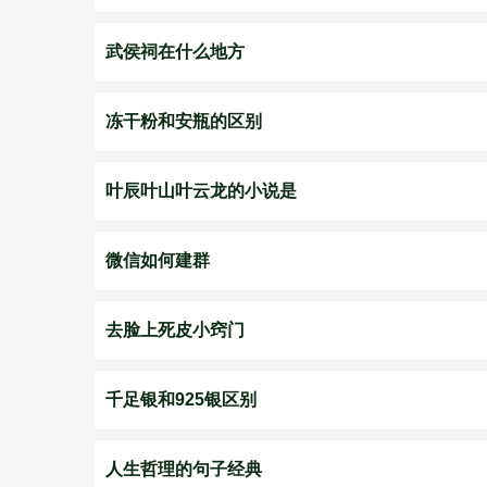
武侯祠在什么地方
冻干粉和安瓶的区别
叶辰叶山叶云龙的小说是
微信如何建群
去脸上死皮小窍门
千足银和925银区别
人生哲理的句子经典