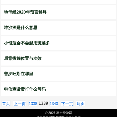
地母经2020年预言解释
坤沙酒是什么意思
小银瓶会不会越用斑越多
后背拔罐位置与功效
普罗旺斯在哪里
电信查话费打什么号码
1339
首页
1338
1340
尾页
上一页
下一页
© 2026 融合经验网