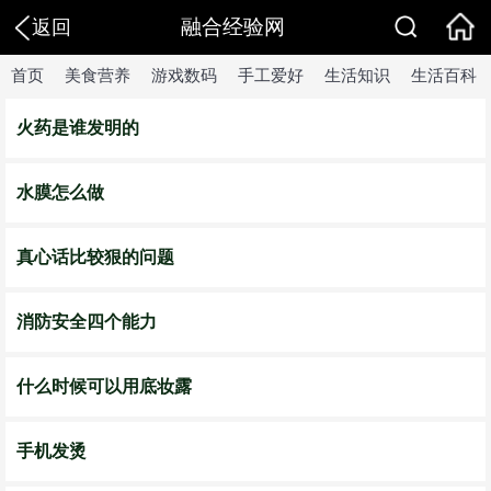
融合经验网
返回
首页
美食营养
游戏数码
手工爱好
生活知识
生活百科
火药是谁发明的
水膜怎么做
真心话比较狠的问题
消防安全四个能力
什么时候可以用底妆露
手机发烫