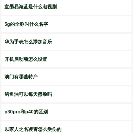
宣墨易海蓝是什么电视剧
5g的全称叫什么名字
华为手表怎么添加音乐
开机启动项怎么设置
澳门有哪些特产
鳄鱼油可以每天擦脸吗
p30pro和p40的区别
以家人之名凌霄怎么受伤的