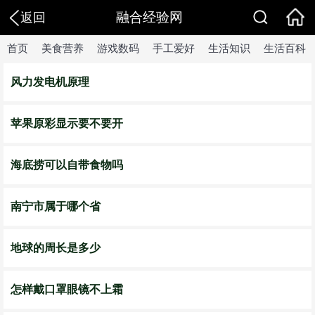
融合经验网
返回
首页
美食营养
游戏数码
手工爱好
生活知识
生活百科
风力发电机原理
苹果原彩显示要不要开
海底捞可以自带食物吗
南宁市属于哪个省
地球的周长是多少
怎样戴口罩眼镜不上霜