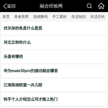
融合经验网
返回
首页
美食营养
游戏数码
手工爱好
生活知识
生活百科
伏尔加的鱼是什么意思
河北立秋吃什么
乐器有哪些
华为mate30pro扫描功能在哪里
江湖英雄联盟一共几部
快手个人介绍怎么写才能上热门