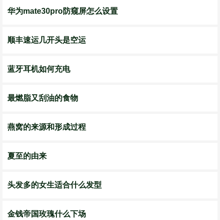
华为mate30pro防窥屏怎么设置
顺丰速运几开头是空运
蓝牙耳机如何充电
最燃脂又刮油的食物
燕窝的来源和形成过程
夏至的由来
头发多的女生适合什么发型
金钱帝国玫瑰什么下场