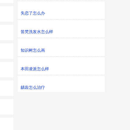
失恋了怎么办
笛梵洗发水怎么样
知识树怎么画
本田凌派怎么样
龋齿怎么治疗