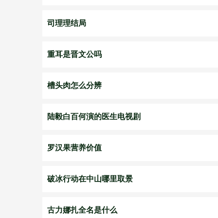
司理理结局
重耳是晋文公吗
槽头肉怎么分辨
陆毅白百何演的医生电视剧
罗汉果营养价值
破冰行动在中山哪里取景
古力娜扎全名是什么