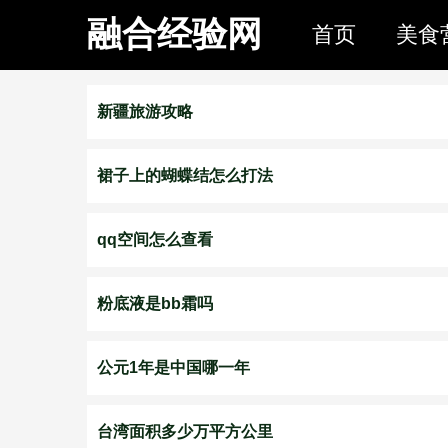
融合经验网
首页
美食
新疆旅游攻略
裙子上的蝴蝶结怎么打法
qq空间怎么查看
粉底液是bb霜吗
公元1年是中国哪一年
台湾面积多少万平方公里