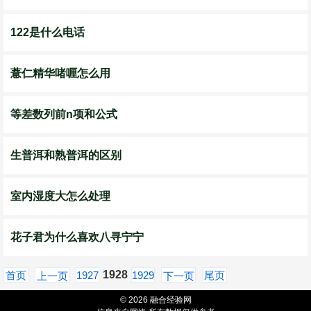
122是什么电话
薏仁精华啫喱怎么用
等差数列前n项和公式
生普洱和熟普洱的区别
室内湿度大怎么处理
花子君为什么喜欢八寻宁宁
1928
首页
1927
1929
尾页
上一页
下一页
© 2026 融合经验网