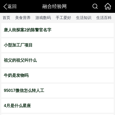
融合经验网
返回
首页
美食营养
游戏数码
手工爱好
生活知识
生活百科
唐人街探案2的陈警官名字
小型加工厂项目
祖父的祖父叫什么
牛奶是发物吗
95017微信怎么转人工
4月是什么星座