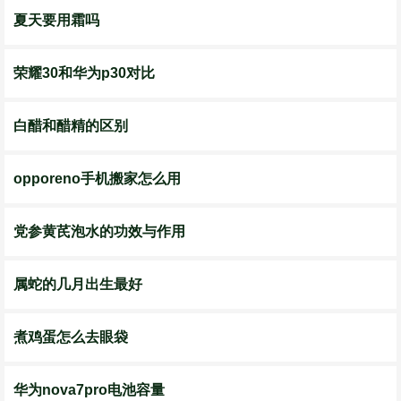
夏天要用霜吗
荣耀30和华为p30对比
白醋和醋精的区别
opporeno手机搬家怎么用
党参黄芪泡水的功效与作用
属蛇的几月出生最好
煮鸡蛋怎么去眼袋
华为nova7pro电池容量