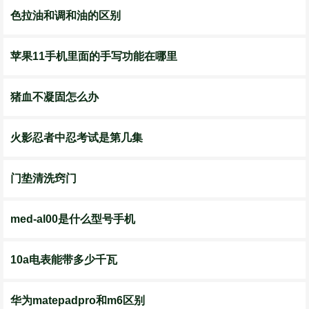
色拉油和调和油的区别
苹果11手机里面的手写功能在哪里
猪血不凝固怎么办
火影忍者中忍考试是第几集
门垫清洗窍门
med-al00是什么型号手机
10a电表能带多少千瓦
华为matepadpro和m6区别