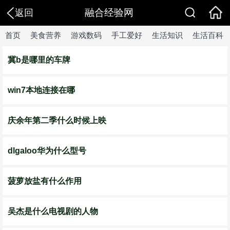
融合经验网
返回
首页
美食营养
游戏数码
手工爱好
生活知识
生活百科
冀b是哪里的车牌
win7本地连接在哪
庆余年第二季什么时候上映
dlgaloo华为什么型号
菠萝放盐有什么作用
吴杰是什么电视剧的人物