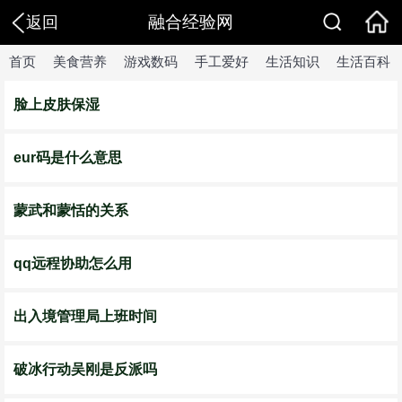
融合经验网
返回
首页
美食营养
游戏数码
手工爱好
生活知识
生活百科
脸上皮肤保湿
eur码是什么意思
蒙武和蒙恬的关系
qq远程协助怎么用
出入境管理局上班时间
破冰行动吴刚是反派吗