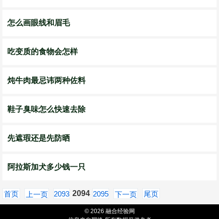
怎么画眼线和眉毛
吃变质的食物会怎样
炖牛肉最忌讳两种佐料
鞋子臭味怎么快速去除
先遮瑕还是先防晒
阿拉斯加犬多少钱一只
2094
首页
2093
2095
尾页
上一页
下一页
© 2026 融合经验网