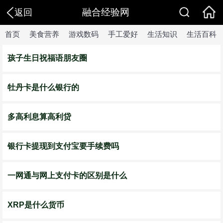
融合经验网
返回
首页
美食营养
游戏数码
手工爱好
生活知识
生活百科
孩子生日祝福语朋友圈
牡丹卡是什么银行的
多高利息算高利贷
银行卡提现到支付宝要手续费吗
一网通与网上支付卡的区别是什么
XRP是什么货币