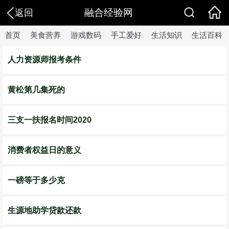
融合经验网
返回
首页
美食营养
游戏数码
手工爱好
生活知识
生活百科
人力资源师报考条件
黄松第几集死的
三支一扶报名时间2020
消费者权益日的意义
一磅等于多少克
生源地助学贷款还款