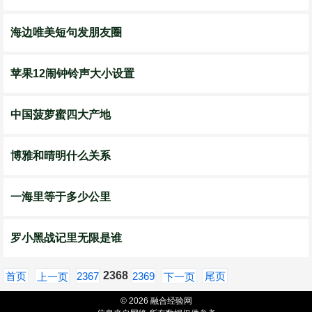
海边唯美短句发朋友圈
苹果12闹钟铃声大小设置
中国菠萝蜜四大产地
博雅和晴明什么关系
一海里等于多少公里
罗小黑战记里无限是谁
2368
首页
2367
2369
尾页
上一页
下一页
© 2026 融合经验网