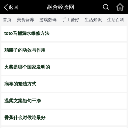
融合经验网
返回
首页
美食营养
游戏数码
手工爱好
生活知识
生活百科
toto马桶漏水维修方法
鸡腰子的功效与作用
火柴是哪个国家发明的
病毒的繁殖方式
温柔文案短句干净
香蕉什么时候吃最好