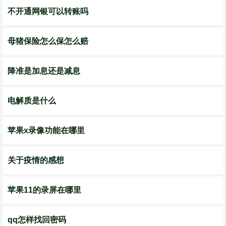
不开通网银可以转账吗
母猪保险怎么保怎么赔
降准是加息还是减息
电解质是什么
苹果x录像功能在哪里
关于疫情的感想
苹果11的录屏在哪里
qq怎样找回密码