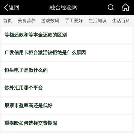
融合经验网
返回
首页
美食营养
游戏数码
手工爱好
生活知识
生活百科
等额还款和等本金还款的区别
广发信用卡柜台激活被拒绝是什么原因
恒生电子是做什么的
炒外汇用哪个平台
股票市盈率高还是低好
重疾险如何选择交费期限