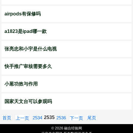
airpods有保修吗
a1823是ipad哪一款
张亮忠和小宇是什么电视
快手推广审核需要多久
小葱功效与作用
国家天文台可以参观吗
2535
首页
2534
2536
尾页
上一页
下一页
© 2026 融合经验网