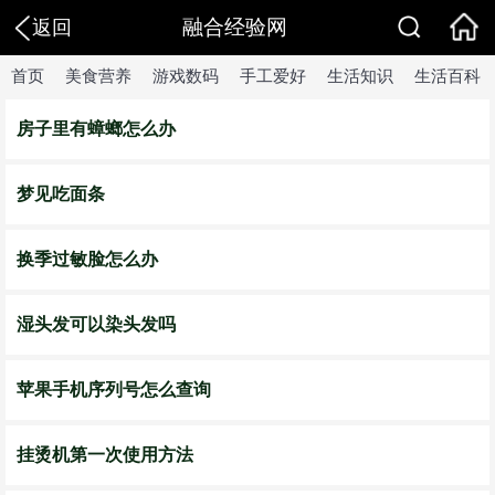
融合经验网
返回
首页
美食营养
游戏数码
手工爱好
生活知识
生活百科
房子里有蟑螂怎么办
梦见吃面条
换季过敏脸怎么办
湿头发可以染头发吗
苹果手机序列号怎么查询
挂烫机第一次使用方法