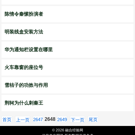
陈情令秦愫扮演者
明装线盒安装方法
华为通知栏设置在哪里
火车靠窗的座位号
雪桔子的功效与作用
荆轲为什么刺秦王
2648
首页
2647
2649
尾页
上一页
下一页
© 2026 融合经验网