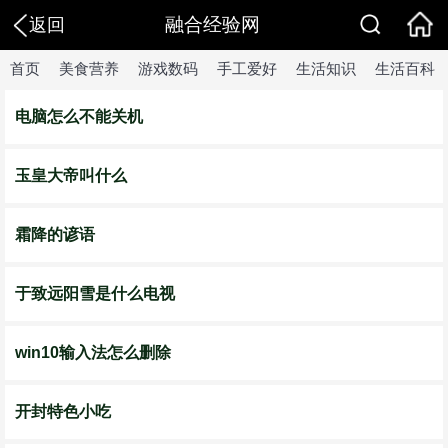
融合经验网
返回
首页
美食营养
游戏数码
手工爱好
生活知识
生活百科
电脑怎么不能关机
玉皇大帝叫什么
霜降的谚语
于致远阳雪是什么电视
win10输入法怎么删除
开封特色小吃