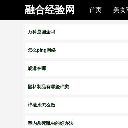
融合经验网
首页
美食
万科是国企吗
怎么ping网络
岘港在哪
塑料制品有哪些种类
柠檬水怎么做
室内杀死跳虫的好办法