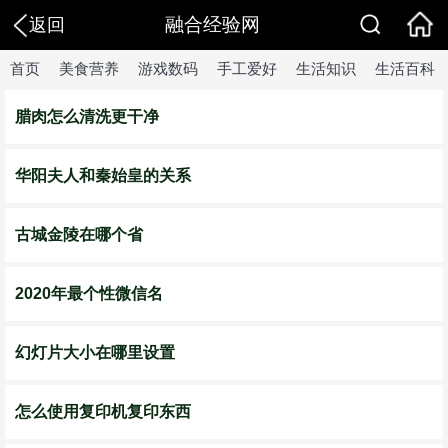
融合经验网
返回
首页
美食营养
游戏数码
手工爱好
生活知识
生活百科
腊肉怎么清洗更干净
华阳夫人和秦始皇的关系
古城金陵在哪个省
2020年最个性微信名
幻灯片大小在哪里设置
怎么使用复印机复印东西