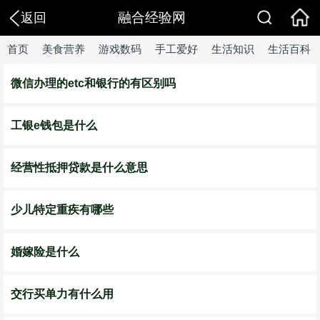
融合经验网
返回
首页
美食营养
游戏数码
手工爱好
生活知识
生活百科
微信办理的etc和银行的有区别吗
工银e钱包是什么
经营性抵押贷款是什么意思
少儿特定重疾有哪些
婚嫁险是什么
交行买单力有什么用