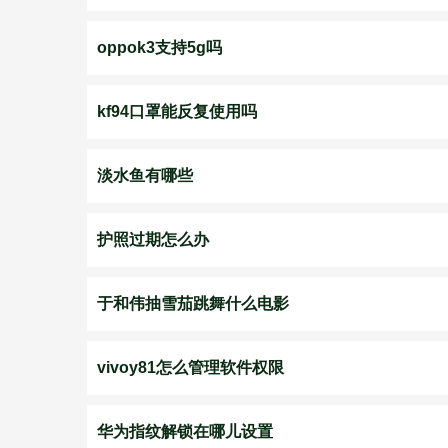
oppok3支持5g吗
kf94口罩能反复使用吗
淡水鱼有哪些
护照过期怎么办
于和伟抽雪茄跳舞什么电影
vivoy81怎么管理软件权限
华为指纹解锁在哪儿设置