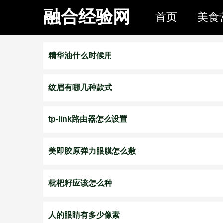
融合经验网
首页
美食
精华油什么时候用
纹眉有哪几种款式
tp-link路由器怎么设置
美即胶原弹力眼膜怎么敷
枇杷籽应该怎么种
人的眼睛有多少像素