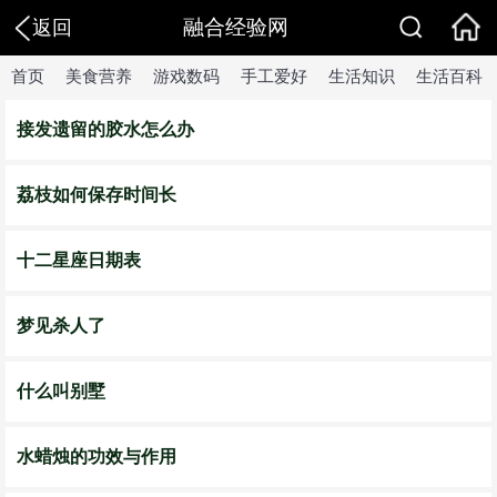
融合经验网
返回
首页
美食营养
游戏数码
手工爱好
生活知识
生活百科
接发遗留的胶水怎么办
荔枝如何保存时间长
十二星座日期表
梦见杀人了
什么叫别墅
水蜡烛的功效与作用