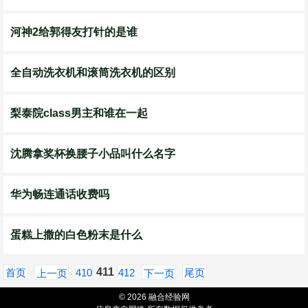
河神2给郭得友打针的是谁
全自动洗衣机和滚筒洗衣机的区别
梨泰院class男主和谁在一起
沈腾拿奖杯换腰子小品叫什么名字
华为畅连通话收费吗
蛋糕上撒的白色粉末是什么
411
首页
410
412
尾页
上一页
下一页
© 2026 融合经验网