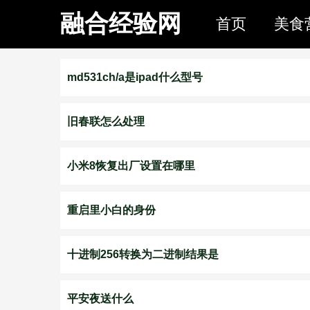
融合经验网
首页
美食
md531ch/a是ipad什么型号
旧春联怎么处理
小米8恢复出厂设置在哪里
重启里小白的身份
十进制256转换为二进制结果是
平安夜送什么