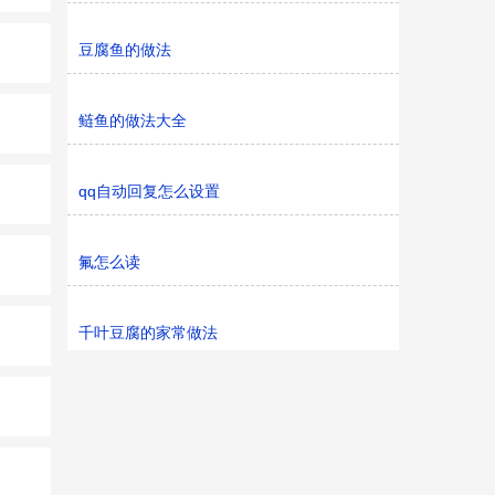
豆腐鱼的做法
鲢鱼的做法大全
qq自动回复怎么设置
氟怎么读
千叶豆腐的家常做法