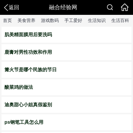
融合经验网
返回
首页
美食营养
游戏数码
手工爱好
生活知识
生活百科
肌美精面膜用后要洗吗
鹿膏对男性功效和作用
篝火节是哪个民族的节日
酸菜鸡的做法
迪奥甜心小姐真假鉴别
ps钢笔工具怎么用