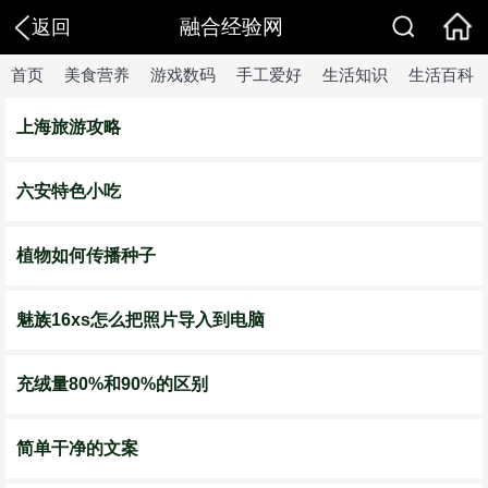
融合经验网
返回
首页
美食营养
游戏数码
手工爱好
生活知识
生活百科
上海旅游攻略
六安特色小吃
植物如何传播种子
魅族16xs怎么把照片导入到电脑
充绒量80%和90%的区别
简单干净的文案