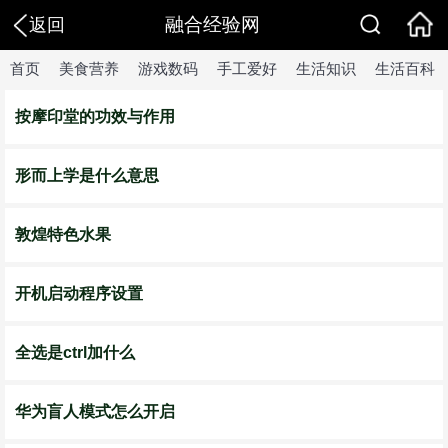
融合经验网
返回
首页
美食营养
游戏数码
手工爱好
生活知识
生活百科
按摩印堂的功效与作用
形而上学是什么意思
敦煌特色水果
开机启动程序设置
全选是ctrl加什么
华为盲人模式怎么开启