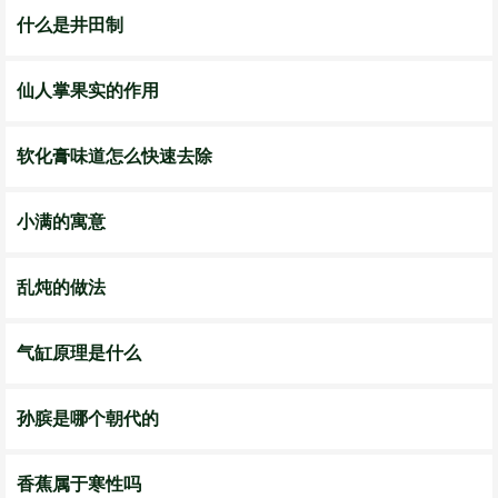
什么是井田制
仙人掌果实的作用
软化膏味道怎么快速去除
小满的寓意
乱炖的做法
气缸原理是什么
孙膑是哪个朝代的
香蕉属于寒性吗