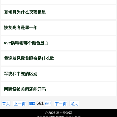
夏倾月为什么灭蓝极星
恢复高考是哪一年
vvc防晒帽哪个颜色显白
我迎着风撑着眼帘是什么歌
军统和中统的区别
网商贷被关闭还能开吗
661
首页
660
662
尾页
上一页
下一页
© 2026 融合经验网