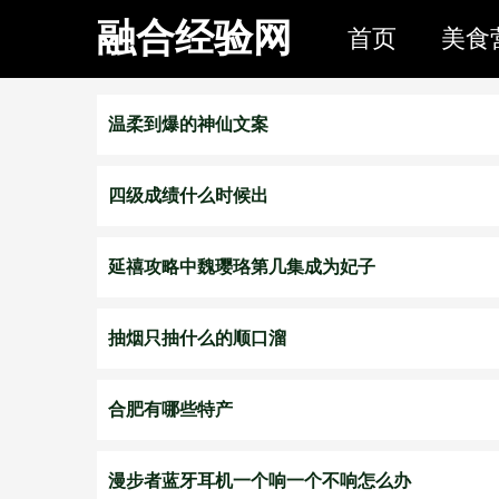
融合经验网
首页
美食
温柔到爆的神仙文案
四级成绩什么时候出
延禧攻略中魏璎珞第几集成为妃子
抽烟只抽什么的顺口溜
合肥有哪些特产
漫步者蓝牙耳机一个响一个不响怎么办