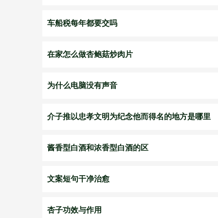
车船税每年都要交吗
在家怎么做杏鲍菇炒肉片
为什么电脑没有声音
介子推以忠孝文明为纪念他而得名的地方是哪里
酱香型白酒和浓香型白酒的区
文案短句干净治愈
杏子功效与作用