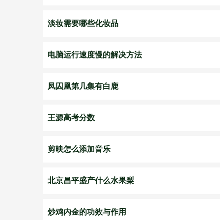
淡妆需要哪些化妆品
电脑运行速度慢的解决方法
凤囚凰第几集有白鹿
王源高考分数
剪映怎么添加音乐
北京昌平盛产什么水果梨
炒鸡内金的功效与作用