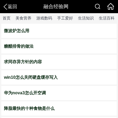
融合经验网
返回
首页
美食营养
游戏数码
手工爱好
生活知识
生活百科
微波炉怎么用
糖醋排骨的做法
求同存异方针的内容
win10怎么关闭硬盘缓存写入
华为nova3怎么开空调
降脂最快的十种食物是什么