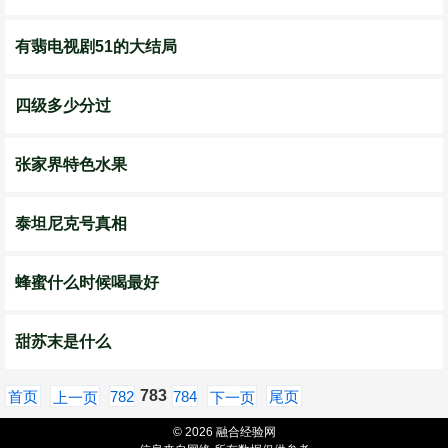
有翡电视剧51的大结局
四级多少分过
张家界特色水果
泰坦尼克号真相
蜂蜜什么时候喝最好
甜苏末是什么
783
首页
782
784
尾页
上一页
下一页
© 2026 融合经验网