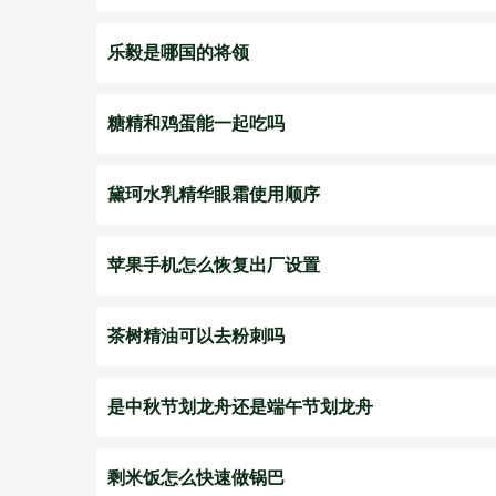
乐毅是哪国的将领
糖精和鸡蛋能一起吃吗
黛珂水乳精华眼霜使用顺序
苹果手机怎么恢复出厂设置
茶树精油可以去粉刺吗
是中秋节划龙舟还是端午节划龙舟
剩米饭怎么快速做锅巴