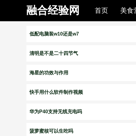
融合经验网
首页
美食
低配电脑装w10还是w7
清明是不是二十四节气
海星的功效与作用
快手用什么软件制作视频
华为P40支持无线充电吗
菠萝蜜核可以生吃吗