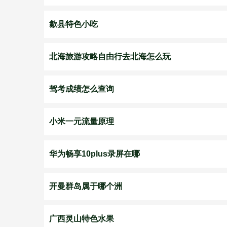
歙县特色小吃
北海旅游攻略自由行去北海怎么玩
驾考成绩怎么查询
小米一元流量原理
华为畅享10plus录屏在哪
开曼群岛属于哪个洲
广西灵山特色水果