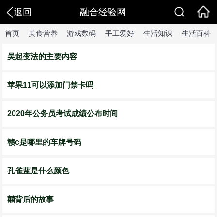
融合经验网
返回
首页
美食营养
游戏数码
手工爱好
生活知识
生活百科
吴起变法的主要内容
苹果11可以添加门禁卡吗
2020年公务员考试成绩公布时间
赣c是哪里的车牌号码
孔雀蓝是什么颜色
囍背后的故事