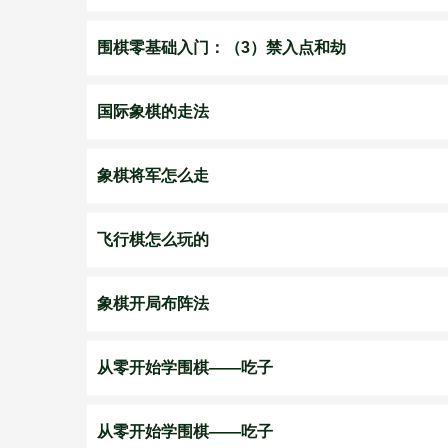
围棋零基础入门：（3）禁入点和劫
国际象棋的走法
象棋将军怎么走
飞行棋怎么玩的
象棋开局布阵法
从零开始学围棋——吃子
从零开始学围棋——吃子