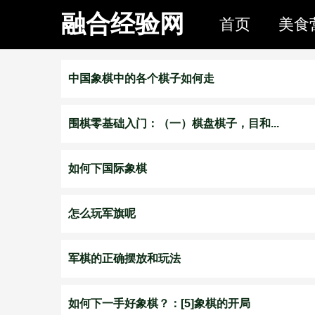
融合经验网
首页
美食
中国象棋中的各个棋子如何走
围棋零基础入门：（一）棋盘棋子，目和...
如何下国际象棋
怎么玩军旗呢
军棋的正确摆放和玩法
如何下一手好象棋？：[5]象棋的开局