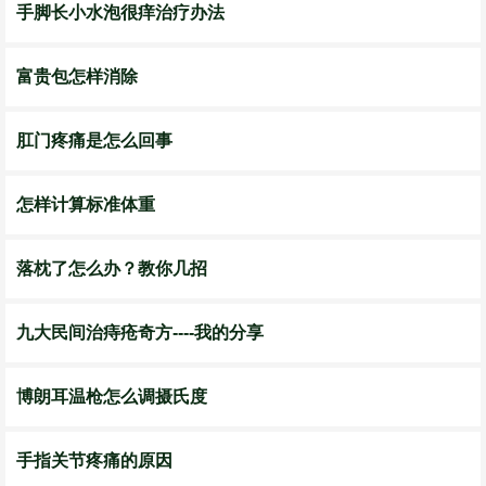
手脚长小水泡很痒治疗办法
富贵包怎样消除
肛门疼痛是怎么回事
怎样计算标准体重
落枕了怎么办？教你几招
九大民间治痔疮奇方----我的分享
博朗耳温枪怎么调摄氏度
手指关节疼痛的原因