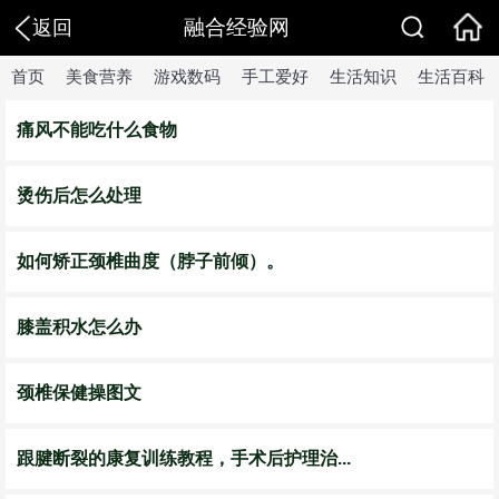
融合经验网
返回
首页
美食营养
游戏数码
手工爱好
生活知识
生活百科
痛风不能吃什么食物
烫伤后怎么处理
如何矫正颈椎曲度（脖子前倾）。
膝盖积水怎么办
颈椎保健操图文
跟腱断裂的康复训练教程，手术后护理治...