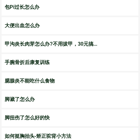
包Pi过长怎么办
大便出血怎么办
甲沟炎长肉芽怎么办?不用拔甲，30元搞...
手腕骨折后康复训练
腮腺炎不能吃什么食物
脚崴了怎么办
脚扭伤了怎么好的快
如何挺胸抬头-矫正驼背小方法