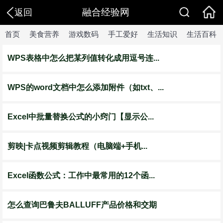
融合经验网
返回
首页
美食营养
游戏数码
手工爱好
生活知识
生活百科
WPS表格中怎么把某列值转化成用逗号连...
WPS的word文档中怎么添加附件（如txt、...
Excel中批量替换公式的小窍门【显示公...
剪映|卡点视频剪辑教程（电脑端+手机...
Excel函数公式：工作中最常用的12个函...
怎么查询巴鲁夫BALLUFF产品价格和交期