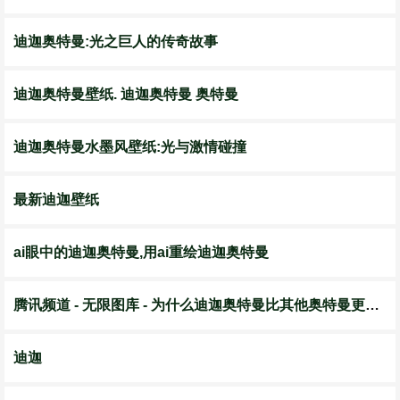
迪迦奥特曼:光之巨人的传奇故事
迪迦奥特曼壁纸. 迪迦奥特曼 奥特曼
迪迦奥特曼水墨风壁纸:光与激情碰撞
最新迪迦壁纸
ai眼中的迪迦奥特曼,用ai重绘迪迦奥特曼
腾讯频道 - 无限图库 - 为什么迪迦奥特曼比其他奥特曼更出名?
迪迦