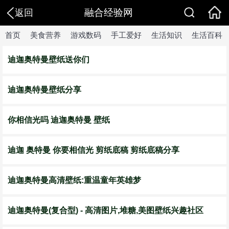
融合经验网
返回
首页
美食营养
游戏数码
手工爱好
生活知识
生活百科
迪迦奥特曼壁纸送你们
迪迦奥特曼壁纸分享
你相信光吗 迪迦奥特曼 壁纸
迪迦 奥特曼 你要相信光 剪纸底稿 剪纸底稿分享
迪迦奥特曼高清壁纸:重温童年英雄梦
迪迦奥特曼(复合型) - 高清图片,堆糖,美图壁纸兴趣社区