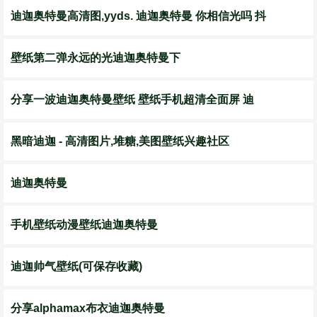
迪迦奥特曼高清图,yyds. 迪迦奥特曼 你相信光吗 抖
壁纸第二弹永远的光迪迦奥特曼下
分享一波迪迦奥特曼壁纸 壁纸手机超清全面屏 迪
黑暗迪迦 - 高清图片,堆糖,美图壁纸兴趣社区
迪迦奥特曼
手机壁纸动漫壁纸迪迦奥特曼
迪迦帅气壁纸(可保存收藏)
分享alphamax布衣迪迦奥特曼