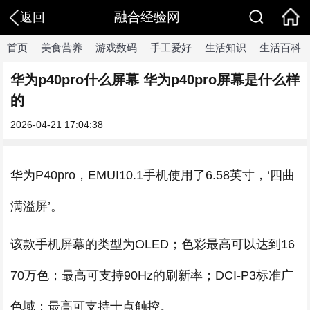
融合经验网
返回
首页
美食营养
游戏数码
手工爱好
生活知识
生活百科
华为p40pro什么屏幕 华为p40pro屏幕是什么样
的
2026-04-21 17:04:38
华为P40pro，EMUI10.1手机使用了6.58英寸，‘四曲
满溢屏’。
该款手机屏幕的类型为OLED；色彩最高可以达到16
70万色；最高可支持90Hz的刷新率；DCI-P3标准广
色域；最高可支持十点触控。