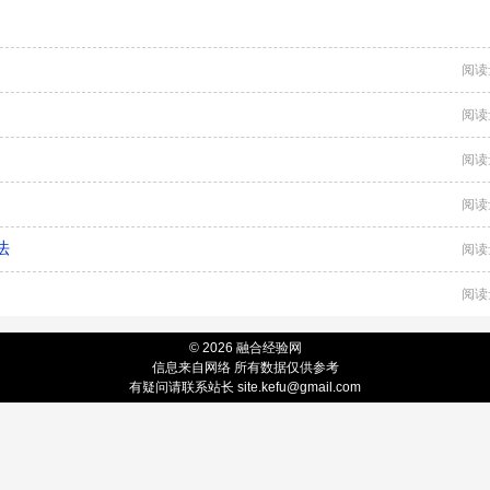
阅读
阅读
阅读
阅读
法
阅读
阅读
© 2026 融合经验网
信息来自网络 所有数据仅供参考
有疑问请联系站长 site.kefu@gmail.com