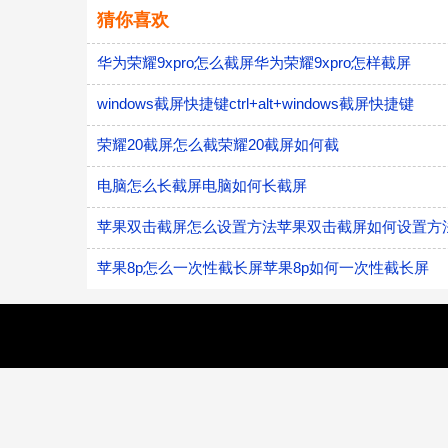
猜你喜欢
华为荣耀9xpro怎么截屏华为荣耀9xpro怎样截屏
windows截屏快捷键ctrl+alt+windows截屏快捷键
荣耀20截屏怎么截荣耀20截屏如何截
电脑怎么长截屏电脑如何长截屏
苹果双击截屏怎么设置方法苹果双击截屏如何设置方
苹果8p怎么一次性截长屏苹果8p如何一次性截长屏