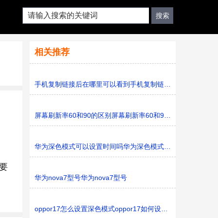
相关推荐
手机复制链接后在哪里可以看到手机复制链接后怎么可以看
屏幕刷新率60和90的区别屏幕刷新率60和90什么区别
华为深色模式可以设置时间吗华为深色模式可不可以设置时
要
华为nova7型号华为nova7型号
oppor17怎么设置深色模式oppor17如何设置深色模式