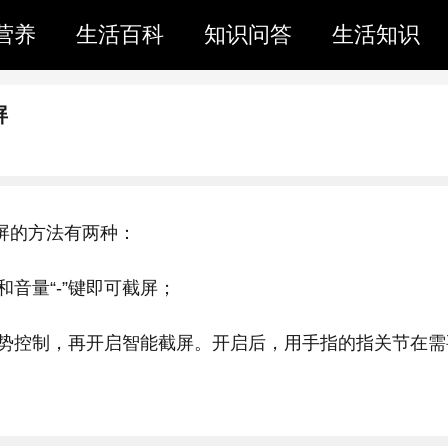
营养
生活百科
知识问答
生活知识
屏
o截屏的方法有两种：
音量“-”键即可截屏；
势控制，再开启智能截屏。开启后，用手指的指关节在需