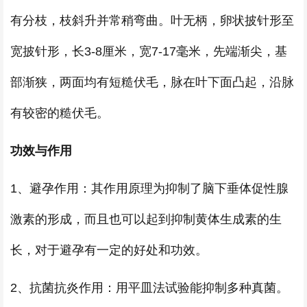
有分枝，枝斜升并常稍弯曲。叶无柄，卵状披针形至
宽披针形，长3-8厘米，宽7-17毫米，先端渐尖，基
部渐狭，两面均有短糙伏毛，脉在叶下面凸起，沿脉
有较密的糙伏毛。
功效与作用
1、避孕作用：其作用原理为抑制了脑下垂体促性腺
激素的形成，而且也可以起到抑制黄体生成素的生
长，对于避孕有一定的好处和功效。
2、抗菌抗炎作用：用平皿法试验能抑制多种真菌。