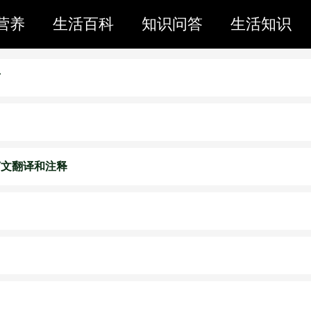
营养
生活百科
知识问答
生活知识
市
言文翻译和注释