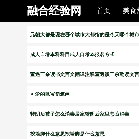
融合经验网
首页
美食
元朝大都是现在哪个城市大都指的是今天哪个城
成人自考本科科目成人自考本报名方式
董遇三余读书文言文翻译注释董遇谈三余勤读文
可爱的鼠宝简笔画
转阴后被子怎么消毒居家转阴后家里怎么消毒
挖墙脚什么意思挖墙脚是什么意思