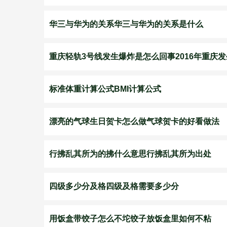
华三与华为的关系华三与华为的关系是什么
重庆轻轨3号线发生爆炸是怎么回事2016年重庆
标准体重计算公式BMI计算公式
漂亮的气球生日贺卡怎么做气球贺卡的好看做法
行拂乱其所为的拂什么意思行拂乱其所为出处
四级多少分及格四级及格需要多少分
用饭盒带饺子怎么不坨饺子放饭盒里如何不粘