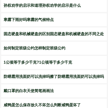
孙权劝学的启示和道理孙权劝学的启示是什么
寒露下雨好吗寒露的气候特点
固态硬盘和机械硬盘的区别固态硬盘和机械硬盘的不同之处
如何制定班级公约怎样制定班级公约
1公顷等于多少千克?1公顷等于多少千克
防晒霜用洗面奶可以洗掉吗擦了防晒霜用洗面奶可以洗掉吗
戴口罩的白衣天使简笔画画法
咸鸭蛋怎么保存放久不坏怎么判断咸鸭蛋坏了