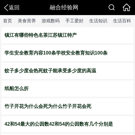
融合经验网
返回
首页
美食营养
游戏数码
手工爱好
生活知识
生活百科
镇江有哪些特色名茶江苏镇江特产
学生安全教育内容100条学校安全教育知识100条
蚊子多少度会热死蚊子能承受多少度的高温
纸船怎么折
竹子开花为什么会死为什么竹子开花会死
42和54最大的公因数42和54的公因数有几个分别是