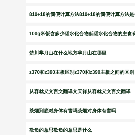
810÷18的简便计算方法810÷18的简便计算方法
100g米饭含多少碳水化合物低碳水化合物的主食
楚川芈月山在什么地方芈月山在哪里
z370和z390主板区别z370和z390主板之间的区别
从容就义文言文翻译文天祥从容就义文言文翻译
茶烟到底对身体有害吗茶烟对身体有害吗
欺负的意思欺负的意思是什么