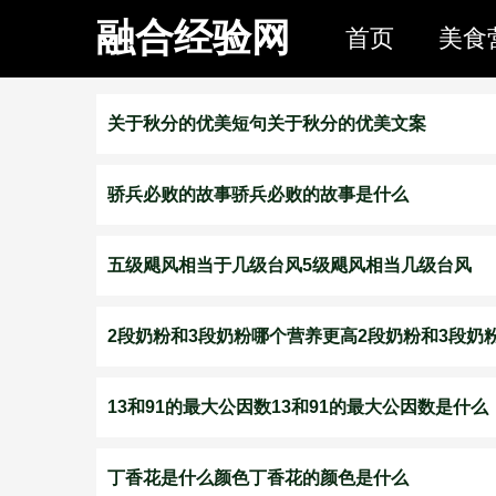
融合经验网
首页
美食
关于秋分的优美短句关于秋分的优美文案
骄兵必败的故事骄兵必败的故事是什么
五级飓风相当于几级台风5级飓风相当几级台风
2段奶粉和3段奶粉哪个营养更高2段奶粉和3段奶
13和91的最大公因数13和91的最大公因数是什么
丁香花是什么颜色丁香花的颜色是什么