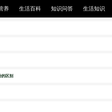
营养
生活百科
知识问答
生活知识
粉的区别