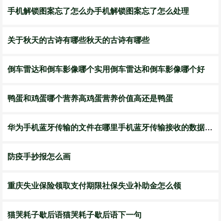
手机解锁图案忘了怎么办手机解锁图案忘了怎么处理
关于秋天的古诗有哪些秋天的古诗有哪些
倒车雷达和倒车影像哪个实用倒车雷达和倒车影像哪个好
鸭蛋和鸡蛋哪个营养高鸡蛋营养价值高还是鸭蛋
华为手机蓝牙传输的文件在哪里手机蓝牙传输接收的数据保存在哪里
防疫手抄报怎么画
重庆失业保险领取支付期限社保失业补助金怎么领
猫哭耗子歇后语猫哭耗子歇后语下一句