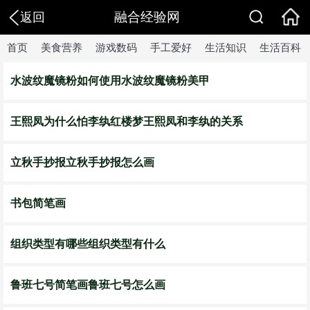
融合经验网
返回
首页
美食营养
游戏数码
手工爱好
生活知识
生活百科
水波纹魔镜粉如何使用水波纹魔镜粉美甲
王熙凤为什么怕李纨红楼梦王熙凤和李纨的关系
立秋手抄报立秋手抄报怎么画
书包简笔画
组织类型有哪些组织类型有什么
鲁班七号简笔画鲁班七号怎么画