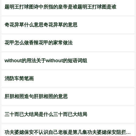
题明王打球图诗中所指的皇帝是谁题明王打球图是谁
奇花异草什么意思奇花异草的意思
花甲怎么做香辣花甲的家常做法
without的用法关于without的短语词组
消防车简笔画
肝胆相照造句肝胆相照的意思
三十而已大结局是什么三十而已大结局
功夫婆媳保安不认识自己老板是第几集功夫婆媳保安阻拦老板是哪集