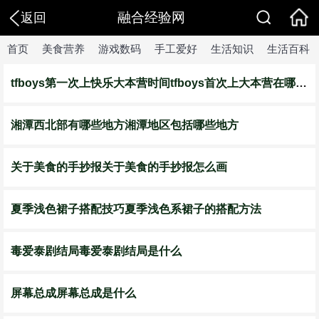
融合经验网
返回
首页
美食营养
游戏数码
手工爱好
生活知识
生活百科
tfboys第一次上快乐大本营时间tfboys首次上大本营在哪一期
湘潭西北部有哪些地方湘潭地区包括哪些地方
关于美食的手抄报关于美食的手抄报怎么画
夏季浅色裙子搭配技巧夏季浅色系裙子的搭配方法
毒爱泰剧结局毒爱泰剧结局是什么
屏幕总成屏幕总成是什么