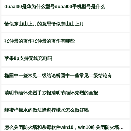
duaal00是华为什么型号duaal00手机型号是什么
恰似东山山上月的意思恰似东山山上月
张仲景的著作张仲景的著作有哪些
苹果8p支持无线充电吗
椭圆中一些常见二级结论椭圆中一些常见二级结论有
清明节缅怀先烈手抄报清明节缅怀先烈的画报
蜂蜜柠檬水的做法蜂蜜柠檬水怎么做好喝
怎么关闭防火墙和杀毒软件win10，win10咋关闭防火墙和杀毒软件