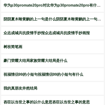
华为p30promate20pro对比华为p30promate20pro有什么区别
阴阴夏木啭黄鹂的上一句是什么阴阴夏木啭黄鹂的上一句是什么呢
众志成城共抗疫情手抄报众志成城共抗疫情手抄画报
树枝简笔画
豪门荣耀大结局家族荣耀大结局是什么
祝福情侣99的小短句祝福情侣99的小短句有什么
我的真朋友井然结局
咨臣以当世之事的以什么意思咨臣以当世之事的意思