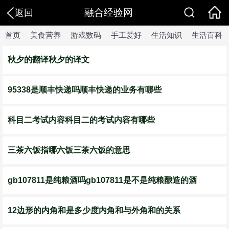
融合经验网
返回
首页
美食营养
游戏数码
手工爱好
生活知识
生活百科
秋夕的翻译秋夕的译文
95338是顺丰快递吗顺丰快递的业务有哪些
科目二考试内容科目二的考试内容有哪些
三茶六饭指哪六饭三茶六饭的意思
gb107811是纯粮酒吗gb107811是不是纯粮酿造的酒
12边形的内角和是多少度内角和与外角和的关系