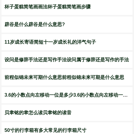
杯子蛋糕简笔画画法杯子蛋糕简笔画步骤
辟谷是什么辟谷是什么意思?
11岁成长寄语简短十一岁成长礼的洋气句子
设问是修辞手法还是写作手法设问属于修辞还是写作的手法
前程似锦未来可期什么意思前程似锦未来可期是什么意思
3.6的小数点向左移动一位是多少3.6的小数点向左移动一位是什么
贝聿铭的聿怎么读贝聿铭的读音
50寸的行李箱有多大常见的行李箱尺寸