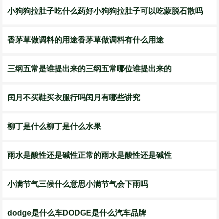
小狗狗拉肚子吃什么药好小狗狗拉肚子可以吃蒙脱石散吗
香茅草做调料的用途香茅草做调料有什么用途
三纲五常是谁提出来的三纲五常哪位谁提出来的
闰月不买鞋买衣服行吗闰月有哪些讲究
柳丁是什么柳丁是什么水果
雨水是酸性还是碱性正常的雨水是酸性还是碱性
小满节气三候什么意思小满节气会下雨吗
dodge是什么车DODGE是什么汽车品牌