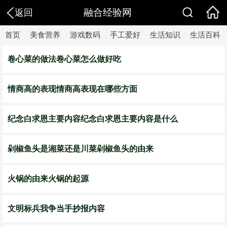
融合经验网
返回
首页
美食营养
游戏数码
手工爱好
生活知识
生活百科
卷心菜的做法卷心菜怎么做好吃
情商高的表现情商高表现在哪些方面
纪念白求恩主要内容纪念白求恩主要内容是什么
剁椒鱼头是湘菜还是川菜剁椒鱼头的由来
火锅的由来火锅的起源
文明标兵我争当手抄报内容