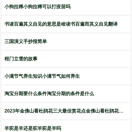
小狗拉稀小狗拉稀可以打疫苗吗
书读百遍其义自见的意思是啥读书百遍而其义自见翻译
三国演义手抄报简单
程门立雪的故事
小满节气养生知识小满节气如何养生
淘宝分期要什么条件淘宝分期的条件是什么
2023年金佛山看杜鹃花三大最佳赏花点金佛山看杜鹃花花期
羊驼是羊还是驼羊驼是羊吗