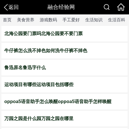
融合经验网
返回
首页
美食营养
游戏数码
手工爱好
生活知识
生活百科
北海公园要门票吗北海公园要不要门票
牛仔裤怎么洗不掉色如何洗牛仔裤不掉色
鲁迅原名鲁迅字什么
运动项目有哪些运动项目包括哪些
oppoa5语音助手怎么唤醒oppoa5语音助手怎样唤醒
万园之园是什么园万园之园在哪里