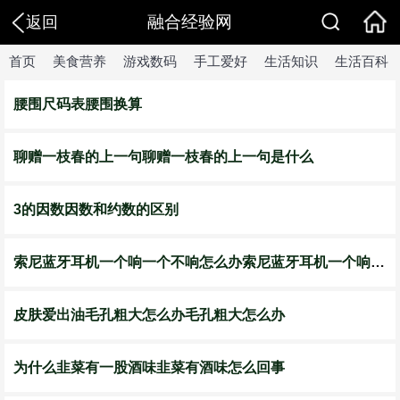
融合经验网
返回
首页
美食营养
游戏数码
手工爱好
生活知识
生活百科
腰围尺码表腰围换算
聊赠一枝春的上一句聊赠一枝春的上一句是什么
3的因数因数和约数的区别
索尼蓝牙耳机一个响一个不响怎么办索尼蓝牙耳机一个响一个不响怎样解决
皮肤爱出油毛孔粗大怎么办毛孔粗大怎么办
为什么韭菜有一股酒味韭菜有酒味怎么回事