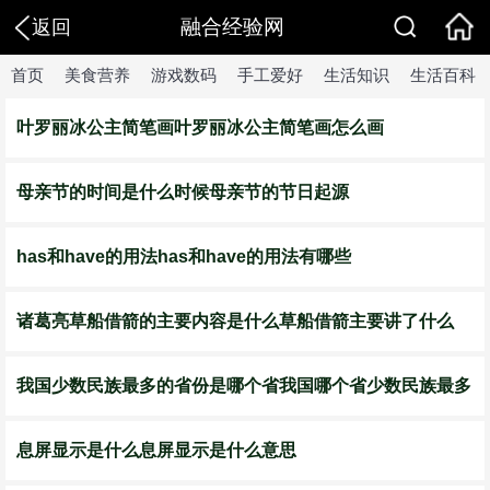
融合经验网
返回
首页
美食营养
游戏数码
手工爱好
生活知识
生活百科
叶罗丽冰公主简笔画叶罗丽冰公主简笔画怎么画
母亲节的时间是什么时候母亲节的节日起源
has和have的用法has和have的用法有哪些
诸葛亮草船借箭的主要内容是什么草船借箭主要讲了什么
我国少数民族最多的省份是哪个省我国哪个省少数民族最多
息屏显示是什么息屏显示是什么意思