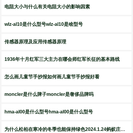
电阻大小与什么有关电阻大小的影响因素
wlz-al10是什么型号wlz-al10是啥型号
传感器原理及应用传感器原理
1936年十月红军三大主力在哪会师红军长征的基本路线
怎么画儿童节手抄报如何画儿童节手抄报好看
moncler是什么牌子moncler是奢侈品牌吗
hma-al00是什么型号hma-al00是什么型号
为什么松柏在寒冷的冬季也能保持绿色2024.1.24蚂蚁庄园答案